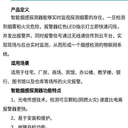
产品定义
智能烟感探测器能够实时监视探测烟雾的存在，一旦检测
到烟雾和火灾危险，报警器红色LED指示灯立即快速闪烁，
并发出报警声，同时报警信号通过无线通信传到云平台，实
现现场与后台实时监测，从而形成一个烟感检测的物联网系
统。
适用场景
适用于住宅、厂房、商场、宾馆、办公楼、教学楼、银
行、图书馆以及仓库等场所的火灾报警。
智能烟感探测器功能特点
1、光电传感技术，检测可见颗粒(阴燃火灾) 速度比电离
报警器更快。
2、易于安装和维护。
3、故障自检功能。