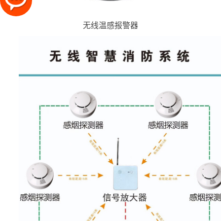
无线温感报警器