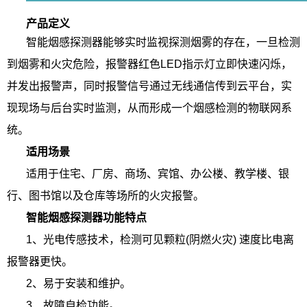
产品定义
智能烟感探测器能够实时监视探测烟雾的存在，一旦检测
到烟雾和火灾危险，报警器红色LED指示灯立即快速闪烁，
并发出报警声，同时报警信号通过无线通信传到云平台，实
现现场与后台实时监测，从而形成一个烟感检测的物联网系
统。
适用场景
适用于住宅、厂房、商场、宾馆、办公楼、教学楼、银
行、图书馆以及仓库等场所的火灾报警。
智能烟感探测器功能特点
1、光电传感技术，检测可见颗粒(阴燃火灾) 速度比电离
报警器更快。
2、易于安装和维护。
3、故障自检功能。